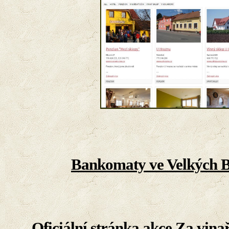
Bankomaty ve Velkých B
Oficiální stránka akce Za vin