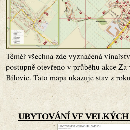
Téměř všechna zde vyznačená vinařstv
postupně otevřeno v průběhu akce
Za 
Bílovic
. Tato mapa ukazuje stav z rok
UBYTOVÁNÍ VE VELKÝCH