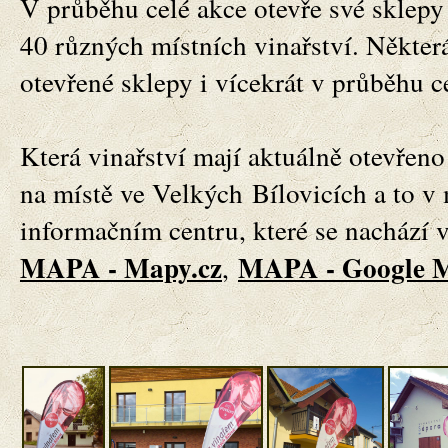
V průběhu celé akce otevře své sklep
40 různých místních vinařství. Některá
otevřené sklepy i vícekrát v průběhu c
Která vinařství mají aktuálně otevřeno 
na místě ve Velkých
Bílovicích a to v
informačním centru, které se nachází 
MAPA - Mapy.cz
MAPA - Google 
,