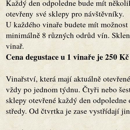
Každý den odpoledne bude mít
několi
otevřeny
své sklepy pro návštěvníky.
U každého vinaře budete mít možnost
minimálně 8 různých odrůd vín. Sklen
vinař.
Cena degustace u 1 vinaře je 250 Kč
Vinařství, která mají aktuálně otevřen
vždy po jednom týdnu. Čtyři nebo šest
sklepy otevřené každý den odpoledne 
středy. Od čtvrtka je zase vystřídají jin