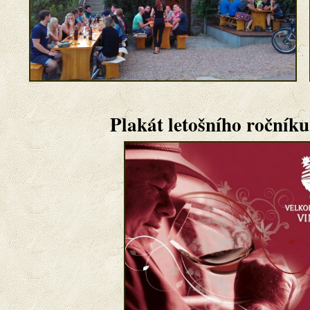
Plakát letošního ročníku