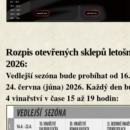
Rozpis otevřených sklepů letoš
2026:
Vedlejší sezóna bude probíhat od 16.
24. června (júna) 2026. Každý den 
4 vinařství v čase 15 až 19 hodin: