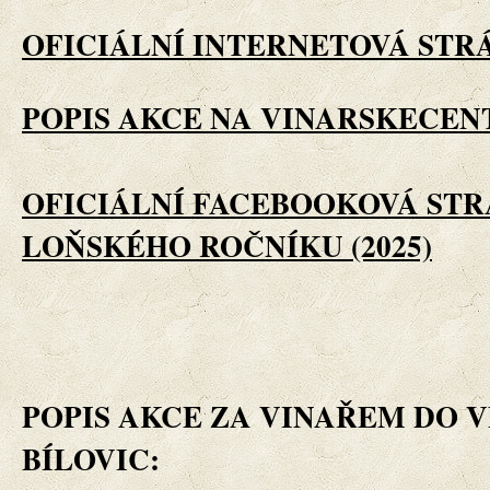
OFICIÁLNÍ INTERNETOVÁ STR
POPIS AKCE NA VINARSKECE
OFICIÁLNÍ FACEBOOKOVÁ ST
LOŇSKÉHO ROČNÍKU (2025)
POPIS AKCE ZA VINAŘEM DO 
BÍLOVIC: