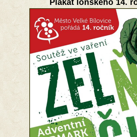
Plakát loňského 14. r