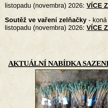
listopadu (novembra) 2026
:
VÍCE 
Soutěž ve vaření zelňačky
-
koná 
listopadu (novembra) 2026
:
VÍCE 
AKTUÁLNÍ NABÍDKA SAZENI