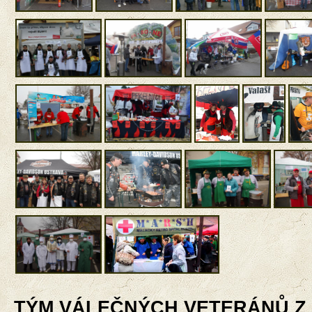
TÝM VÁLEČNÝCH VETERÁNŮ Z