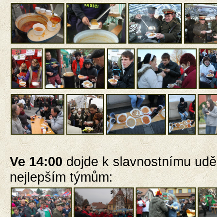
Ve 14:00
dojde k slavnostnímu
udě
nejlepším týmům: