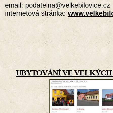
email:
podatelna@velkebilovice.cz
internetová stránka:
www.velkebil
UBYTOVÁNÍ VE VELKÝCH