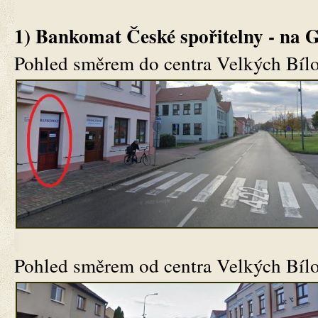
1) Bankomat České spořitelny - na
Pohled směrem do centra Velkých Bílo
Pohled směrem od centra Velkých Bílo