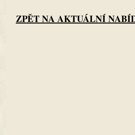
ZPĚT NA AKTUÁLNÍ NABÍ