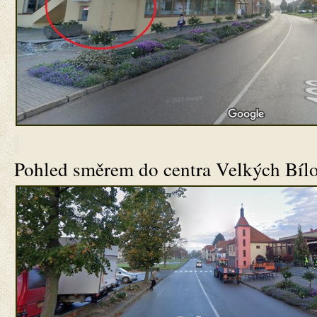
Pohled směrem do centra Velkých Bílo