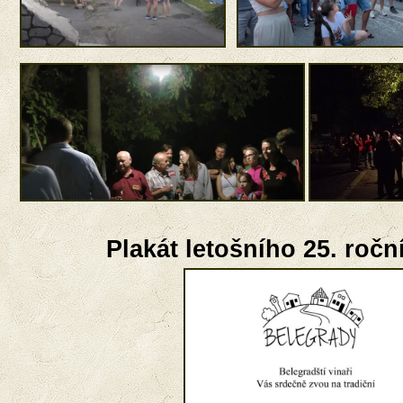
Plakát letošního 25. ročn