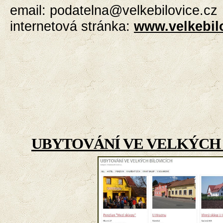
email:
podatelna@velkebilovice.cz
internetová stránka:
www.velkebil
UBYTOVÁNÍ VE VELKÝCH