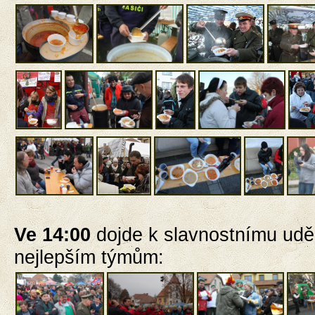
Ve 14:00
dojde k slavnostnímu
udě
nejlepším týmům: