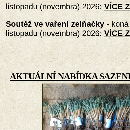
listopadu (novembra) 2026
:
VÍCE 
Soutěž ve vaření zelňačky
-
koná 
listopadu (novembra) 2026
:
VÍCE 
AKTUÁLNÍ NABÍDKA SAZENI