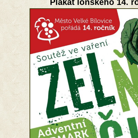
Plakát loňského 14. r