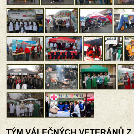
TÝM VÁLEČNÝCH VETERÁNŮ Z