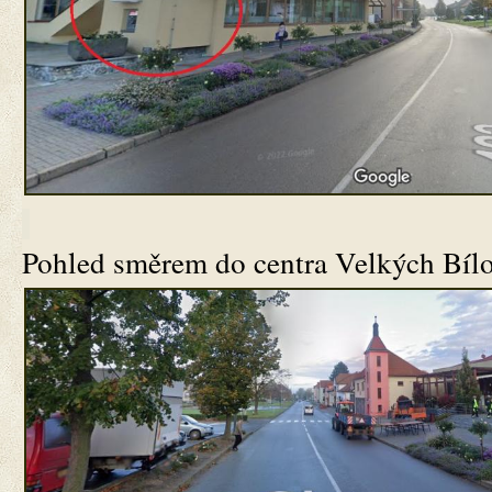
Pohled směrem do centra Velkých Bílo