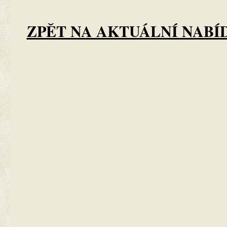
ZPĚT NA AKTUÁLNÍ NABÍ