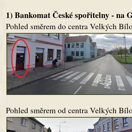
1) Bankomat České spořitelny - na
Pohled směrem do centra Velkých Bílo
Pohled směrem od centra Velkých Bílo