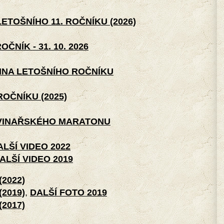
TOŠNÍHO 11. ROČNÍKU (2026)
NÍK - 31. 10. 2026
TINA LETOŠNÍHO ROČNÍKU
OČNÍKU (2025)
VINAŘSKÉHO MARATONU
ALŠÍ VIDEO 2022
ALŠÍ VIDEO 2019
2022)
2019)
,
DALŠÍ FOTO 2019
2017)