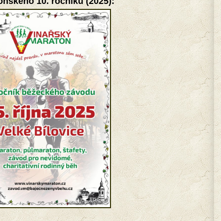
loňského 10. ročníku (2025):