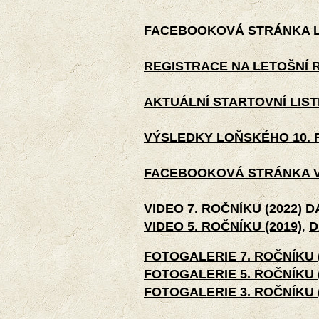
FACEBOOKOVÁ STRÁNKA LE
REGISTRACE NA LETOŠNÍ ROČ
AKTUÁLNÍ STARTOVNÍ LIS
VÝSLEDKY LOŇSKÉHO 10. R
FACEBOOKOVÁ STRÁNKA 
VIDEO 7. ROČNÍKU (2022)
D
VIDEO 5. ROČNÍKU (2019)
,
D
FOTOGALERIE 7. ROČNÍKU (
FOTOGALERIE 5. ROČNÍKU (
FOTOGALERIE 3. ROČNÍKU (