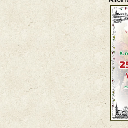
Plakát 