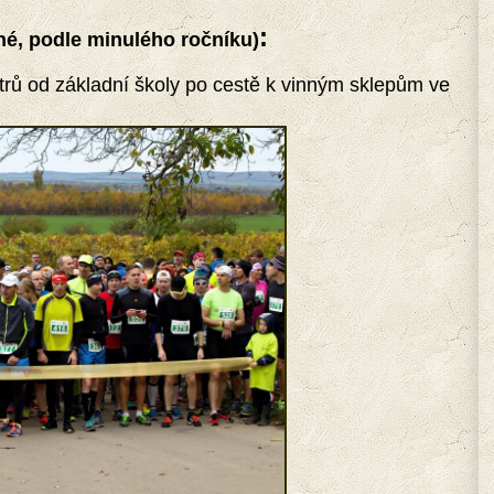
:
é, podle minulého ročníku)
trů od základní školy po cestě k vinným sklepům ve