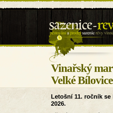
Sazenice révy - BILOVIN s
Vinařský mar
Velké Bílovice
Letošní 11. ročník se
2026.