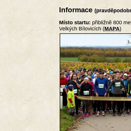
Informace
(pravděpodobn
Místo startu:
přibližně 800 me
Velkých Bílovicích (
MAPA
)