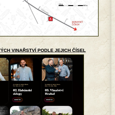
ÝCH VINAŘSTVÍ PODLE JEJICH ČÍSEL