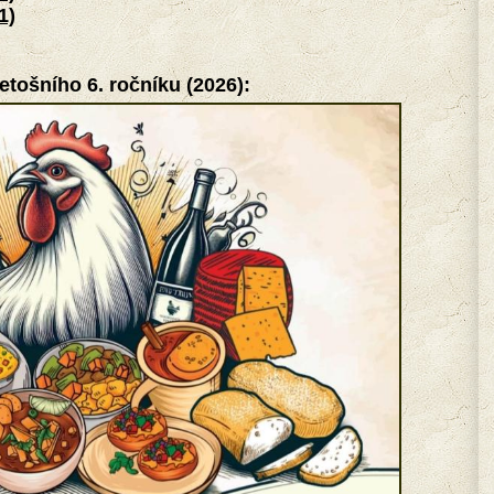
1)
letošního 6. ročníku (2026):