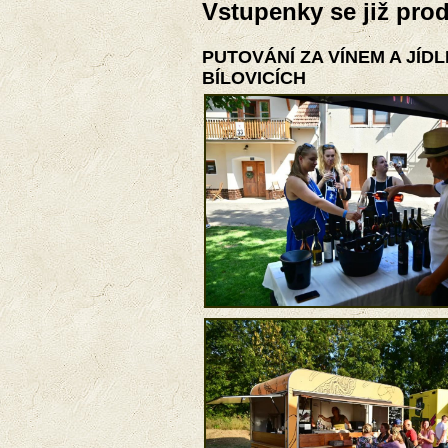
Vstupenky se již prod
PUTOVÁNÍ ZA VÍNEM A JÍD
BÍLOVICÍCH