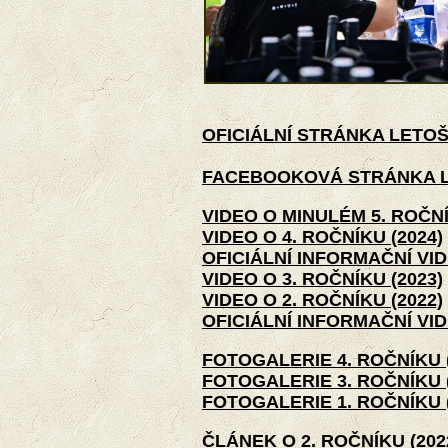
OFICIÁLNÍ STRÁNKA LETOŠN
FACEBOOKOVÁ STRÁNKA LO
VIDEO O MINULÉM 5. ROČNÍ
VIDEO O 4. ROČNÍKU (2024)
OFICIÁLNÍ INFORMAČNÍ VID
VIDEO O 3. ROČNÍKU (2023)
VIDEO O 2. ROČNÍKU (2022)
OFICIÁLNÍ INFORMAČNÍ VID
FOTOGALERIE 4. ROČNÍKU (
FOTOGALERIE 3. ROČNÍKU (
FOTOGALERIE 1. ROČNÍKU (
ČLÁNEK O 2. ROČNÍKU (202