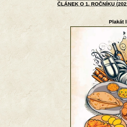
ČLÁNEK O 1. ROČNÍKU (202
Plakát 