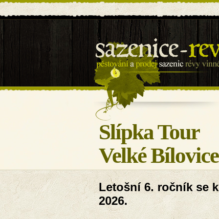
Sazenice révy - BILOVIN s
Slípka Tour
Velké Bílovice
Letošní 6. ročník se 
2026.