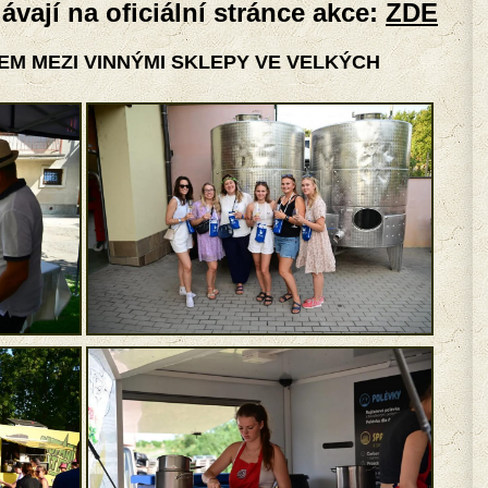
ávají na oficiální stránce akce:
ZDE
LEM MEZI VINNÝMI SKLEPY VE VELKÝCH