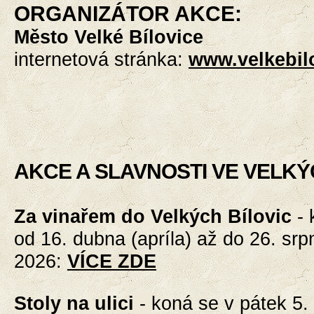
ORGANIZÁTOR AKCE:
Město Velké Bílovice
internetová stránka:
www.velkebil
AKCE A SLAVNOSTI VE VELKÝ
Za vinařem do Velkých Bílovic
-
od 16. dubna (apríla) až do 26. srp
2026
:
VÍCE ZDE
Stoly na ulici
-
koná se v pátek 5.