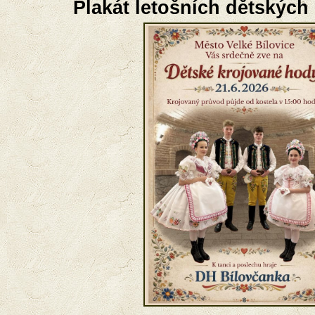
Plakát letošních dětských