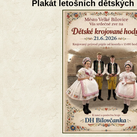
Plakát letošních dětských