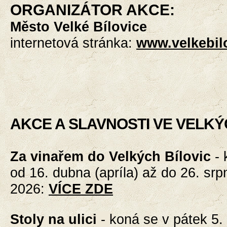
ORGANIZÁTOR AKCE:
Město Velké Bílovice
internetová stránka:
www.velkebil
AKCE A SLAVNOSTI VE VELKÝ
Za vinařem do Velkých Bílovic
-
od 16. dubna (apríla) až do 26. srp
2026
:
VÍCE ZDE
Stoly na ulici
-
koná se v pátek 5.